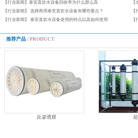
有哪些
【行业新闻】
泰安直饮水设备回收率为什么那么高
收
【
【行业新闻】
选择商用泰安直饮水设备有哪些要点？
【
【行业新闻】
泰安直饮水设备使用的特点以及如何使用
【
项
推荐产品
/ PRODUCT
反渗透膜
超