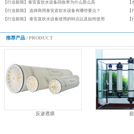
有哪些
【行业新闻】
泰安直饮水设备回收率为什么那么高
收
【
【行业新闻】
选择商用泰安直饮水设备有哪些要点？
【
【行业新闻】
泰安直饮水设备使用的特点以及如何使用
【
项
推荐产品
/ PRODUCT
反渗透膜
超