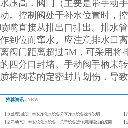
水压高，阀门（主要是带手动手
动。控制阀处于补水位置时，控
喷嘴直接从排出口排出。排水管
作到位而窜水。应注意排水口离
离阀门距离超过5M，可采用将
的四分口封堵。手动阀手柄未转
质将阀芯的定密封片划伤，导
推荐资讯
/ NEW
【水处理知识】
泰安净化水设备分享净水设备操作说明
【
【公司动态】
泰安软化水设备：关于设备运转周期缩短的原因
【