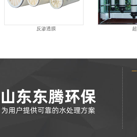
反渗透膜
超