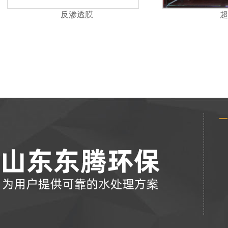
反渗透膜
超