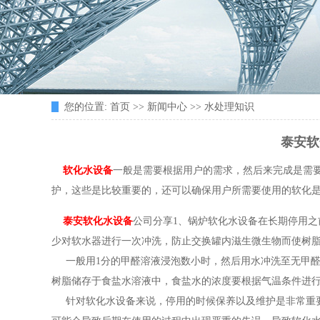
您的位置:
首页
>>
新闻中心
>>
水处理知识
泰安软
软化水设备
一般是需要根据用户的需求，然后来完成是需
护，这些是比较重要的，还可以确保用户所需要使用的软化
泰安软化水设备
公司分享1、锅炉软化水设备在长期停用
少对软水器进行一次冲洗，防止交换罐内滋生微生物而使树
一般用1分的甲醛溶液浸泡数小时，然后用水冲洗至无甲醛
树脂储存于食盐水溶液中，食盐水的浓度要根据气温条件进
针对软化水设备来说，停用的时候保养以及维护是非常重要