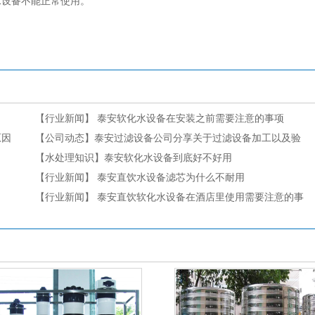
水设备不能正常使用。
【行业新闻】
泰安软化水设备在安装之前需要注意的事项
原因
【公司动态】
泰安过滤设备公司分享关于过滤设备加工以及验
收工序
【水处理知识】
泰安软化水设备到底好不好用
【行业新闻】
泰安直饮水设备滤芯为什么不耐用
【行业新闻】
泰安直饮软化水设备在酒店里使用需要注意的事
项