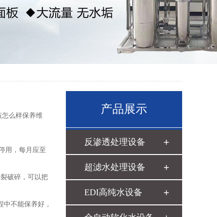
产品展示
该怎么样保养维
反渗透处理设备
停用，每月应至
超滤水处理设备
裂破碎，可以把
EDI高纯水设备
程中不能保养好，