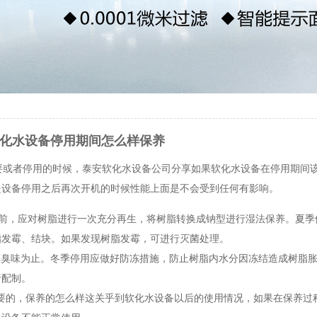
化水设备停用期间怎么样保养
要或者停用的时候，泰安软化水设备公司分享如果软化水设备在停用期间
是设备停用之后再次开机的时候性能上面是不会受到任何有影响。
之前，应对树脂进行一次充分再生，将树脂转换成钠型进行湿法保养。夏季
脂发霉、结块。如果发现树脂发霉，可进行灭菌处理。
臭味为止。冬季停用应做好防冻措施，防止树脂内水分因冻结造成树脂胀
行配制。
的，保养的怎么样这关乎到软化水设备以后的使用情况，如果在保养过