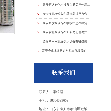
↘
泰安直饮软化水设备在酒店里使用需要注意的事项
↘
泰安净化水设备冬季保养以及包含的零部件介绍
↘
泰安直饮水设备在学校中怎么样定期维护
↘
泰安软化水设备在安装之前需要注意的事项
↘
选择商用泰安直饮水设备有哪些要点？
↘
泰安净化水设备针对易出现故障的分析
联系我们
联系人：
渠经理
手机：
18854899669
地址：
山东省泰安市泰山区造纸